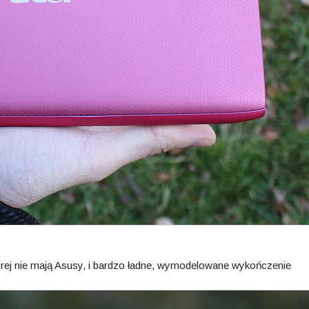
órej nie mają Asusy, i bardzo ładne, wymodelowane wykończenie