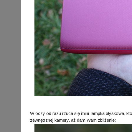
W oczy od razu rzuca się mini-lampka błyskowa, kt
zewnętrznej kamery, aż dam Wam zbliżenie: