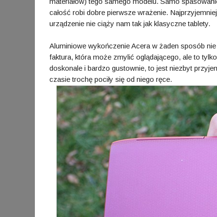
materiałów) tego samego modelu. Samo spasowanie e
całość robi dobre pierwsze wrażenie. Najprzyjemnie
urządzenie nie ciąży nam tak jak klasyczne tablety.
Aluminiowe wykończenie Acera w żaden sposób nie je
faktura, która może zmylić oglądającego, ale to tylk
doskonale i bardzo gustownie, to jest niezbyt przyje
czasie trochę pociły się od niego ręce.