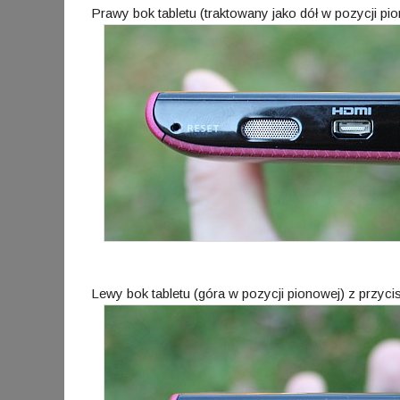
Prawy bok tabletu (traktowany jako dół w pozycji pi
Lewy bok tabletu (góra w pozycji pionowej) z prz