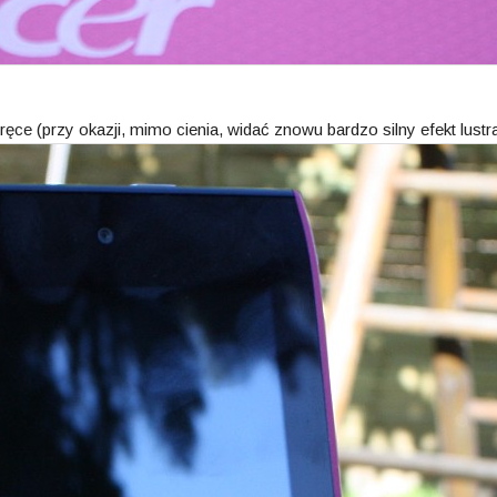
ęce (przy okazji, mimo cienia, widać znowu bardzo silny efekt lustr