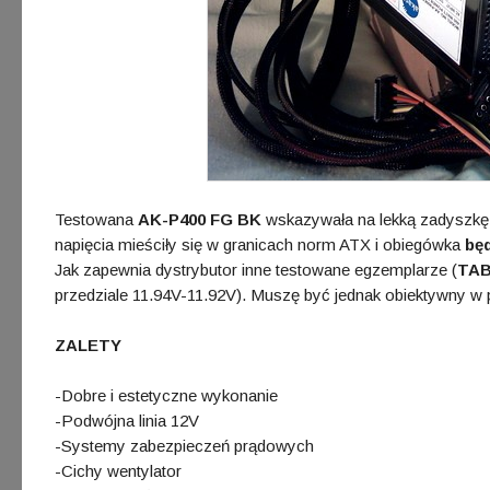
Testowana
AK-P400 FG BK
wskazywała na lekką zadyszkę li
napięcia mieściły się w granicach norm ATX i obiegówka
bę
Jak zapewnia dystrybutor inne testowane egzemplarze (
TA
przedziale 11.94V-11.92V). Muszę być jednak obiektywny w 
ZALETY
-Dobre i estetyczne wykonanie
-Podwójna linia 12V
-Systemy zabezpieczeń prądowych
-Cichy wentylator