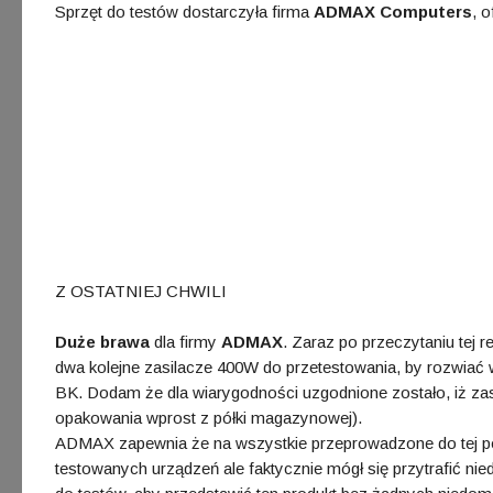
Sprzęt do testów dostarczyła firma
ADMAX Computers
, o
Z OSTATNIEJ CHWILI
Duże brawa
dla firmy
ADMAX
. Zaraz po przeczytaniu tej 
dwa kolejne zasilacze 400W do przetestowania, by rozwiać
BK. Dodam że dla wiarygodności uzgodnione zostało, iż zas
opakowania wprost z półki magazynowej).
ADMAX zapewnia że na wszystkie przeprowadzone do tej por
testowanych urządzeń ale faktycznie mógł się przytrafić ni