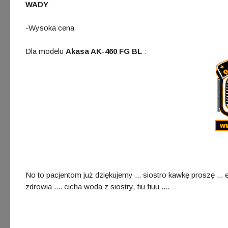
WADY
-Wysoka cena
Dla modelu
Akasa AK-460 FG BL
:
No to pacjentom już dziękujemy ... siostro kawkę proszę ... e
zdrowia .... cicha woda z siostry, fiu fiuu ....