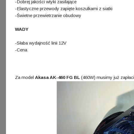
-Dobrej jakości wtyki zasilające
-Elastyczne przewody zapięte koszulkami z siatki
-Świetne przewietrzanie obudowy
WADY
-Słaba wydajność linii 12V
-Cena
Za model
Akasa AK-460 FG BL
(460W) musimy już zapłac