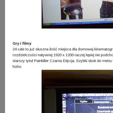
Gry i filmy
24 cale to już słuszna ilość miejsca dla domowej kinematogr
rozdzielczości natywnej 1920 x 1200 raczej lepiej nie pod
starszy tytuł Painkiller Czarna Edycja. Szybki skok do menu i
hoho.