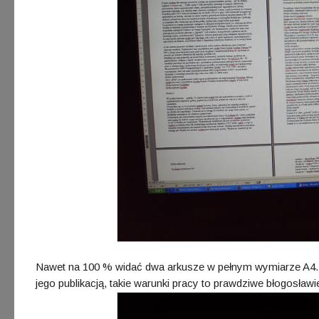
Nawet na 100 % widać dwa arkusze w pełnym wymiarze A4. Pr
jego publikacją, takie warunki pracy to prawdziwe błogosław