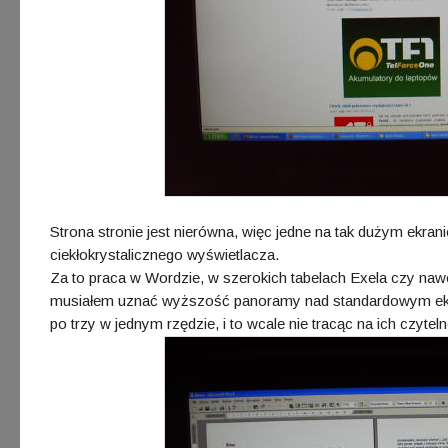
Strona stronie jest nierówna, więc jedne na tak dużym ekran
ciekłokrystalicznego wyświetlacza.
Za to praca w Wordzie, w szerokich tabelach Exela czy naw
musiałem uznać wyższość panoramy nad standardowym ekra
po trzy w jednym rzędzie, i to wcale nie tracąc na ich czyteln