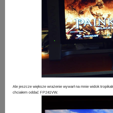
Ale jeszcze większe wrażenie wywarł na mnie widok tropikaln
chciałem oddać FP241VW.