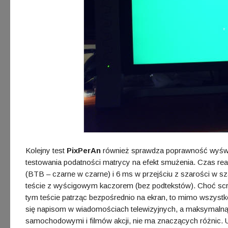
Kolejny test
PixPerAn
również sprawdza poprawność wyświ
testowania podatności matrycy na efekt smużenia. Czas re
(BTB – czarne w czarne) i 6 ms w przejściu z szarości w sz
teście z wyścigowym kaczorem (bez podtekstów). Choć scree
tym teście patrząc bezpośrednio na ekran, to mimo wszyst
się napisom w wiadomościach telewizyjnych, a maksymalną
samochodowymi i filmów akcji, nie ma znaczących różnic. 