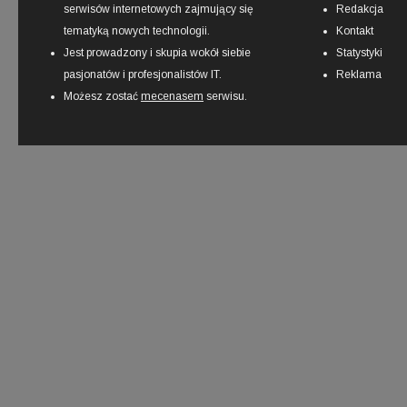
serwisów internetowych zajmujący się
Redakcja
tematyką nowych technologii.
Kontakt
Jest prowadzony i skupia wokół siebie
Statystyki
pasjonatów i profesjonalistów IT.
Reklama
Możesz zostać
mecenasem
serwisu.