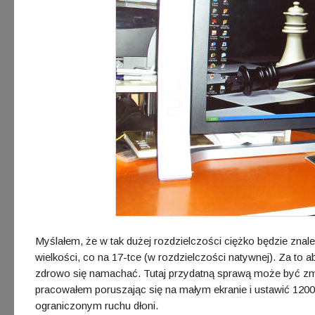
Myślałem, że w tak dużej rozdzielczości ciężko będzie znale
wielkości, co na 17-tce (w rozdzielczości natywnej). Za to a
zdrowo się namachać. Tutaj przydatną sprawą może być zm
pracowałem poruszając się na małym ekranie i ustawić 1200
ograniczonym ruchu dłoni.