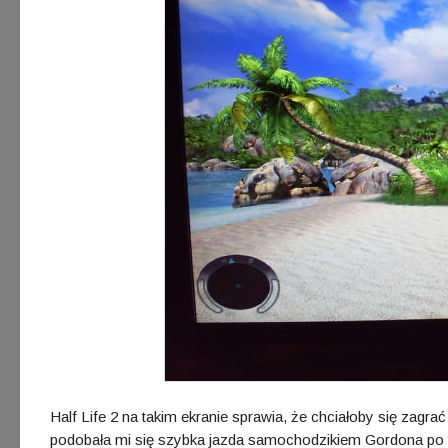
Half Life 2 na takim ekranie sprawia, że chciałoby się zagra
podobała mi się szybka jazda samochodzikiem Gordona po t