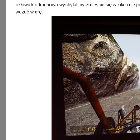
człowiek odruchowo wychylał, by zmieścić się w łuku i nie
wczuć w grę.