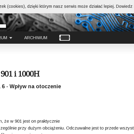
ek (cookies), dzięki którym nasz serwis może działać lepiej.
Dowiedz s
RUM
ARCHIWUM
 901 i 1000H
 6 - Wpływ na otoczenie
, że w 901 jest on praktycznie
zczególnie przy dużym obciążeniu. Odczuwalne jest to przede wszys