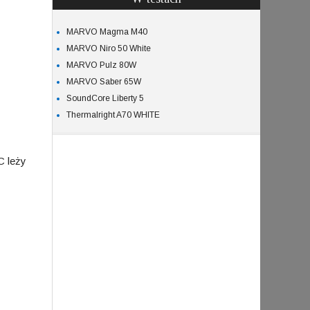
MARVO Magma M40
MARVO Niro 50 White
MARVO Pulz 80W
MARVO Saber 65W
SoundCore Liberty 5
Thermalright A70 WHITE
C leży