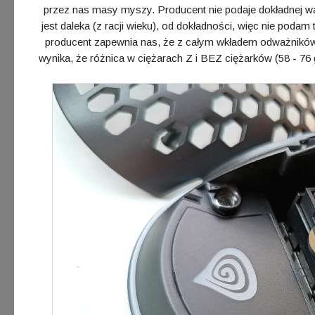
przez nas masy myszy. Producent nie podaje dokładnej w
jest daleka (z racji wieku), od dokładności, więc nie poda
producent zapewnia nas, że z całym wkładem odważników
wynika, że różnica w ciężarach Z i BEZ ciężarków (58 - 76 g