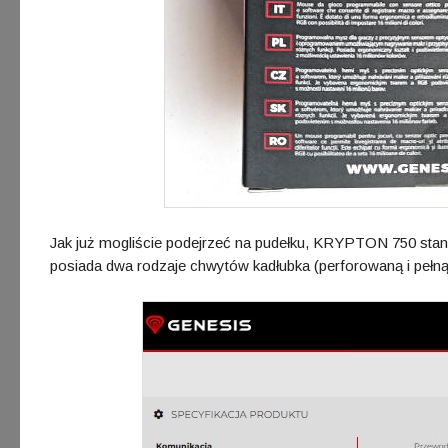
Jak już mogliście podejrzeć na pudełku, KRYPTON 750 sta
posiada dwa rodzaje chwytów kadłubka (perforowaną i pełną