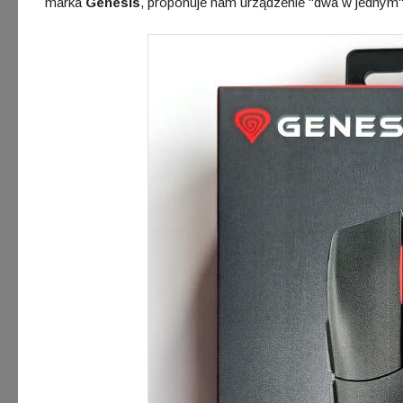
marka
Genesis
, proponuje nam urządzenie "dwa w jednym"