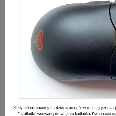
Kiedy jednak chcemy bardziej czuć opór w ruchu gryzonia 
"szufladki" wsuwanej do wnętrza kadłubka. Dwanaście c