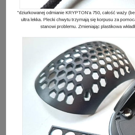
"dziurkowanej odmianie KRYPTON’a 750, całość waży (bez
ultra lekka. Plecki chwytu trzymają się korpusu za p
stanowi problemu. Zmieniając plastikowa wkła