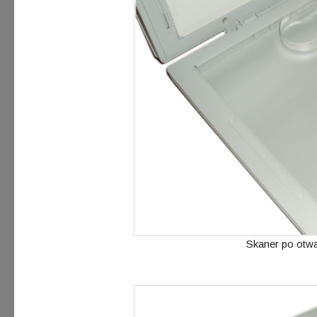
Skaner po otwa