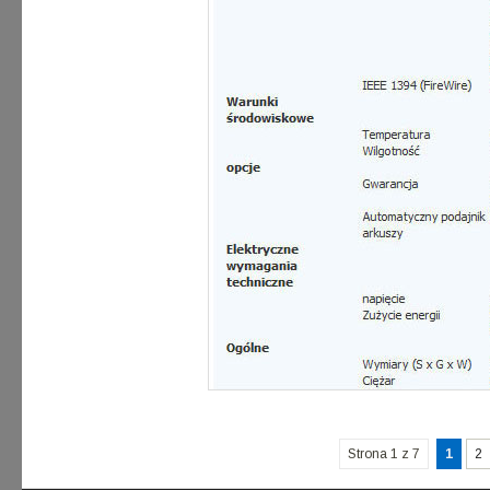
Strona 1 z 7
1
2