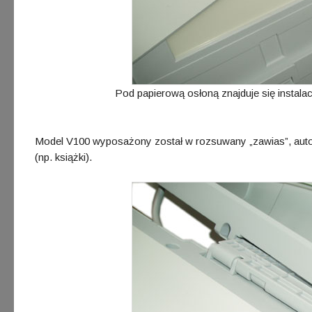
Pod papierową osłoną znajduje się instala
Model V100 wyposażony został w rozsuwany „zawias”, auto
(np. książki).