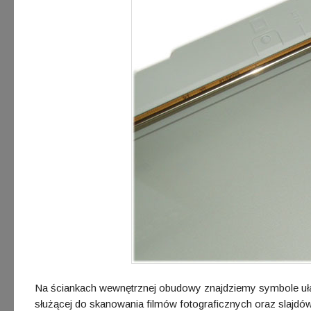
Na ściankach wewnętrznej obudowy znajdziemy symbole uła
służącej do skanowania filmów fotograficznych oraz slajdów