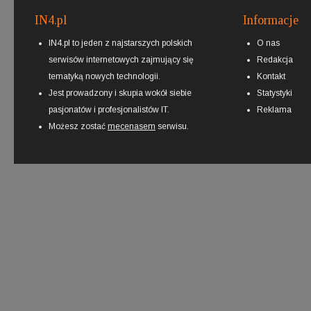
IN4.pl
Informacje
IN4.pl to jeden z najstarszych polskich
O nas
serwisów internetowych zajmujący się
Redakcja
tematyką nowych technologii.
Kontakt
Jest prowadzony i skupia wokół siebie
Statystyki
pasjonatów i profesjonalistów IT.
Reklama
Możesz zostać
mecenasem
serwisu.