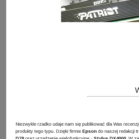
Niezwykle rzadko udaje nam się publikować dla Was recenzje
produkty tego typu. Dzięki firmie
Epson
do naszej redakcji t
D78
oraz urządzenie wielofunkcyjne -
Stylus DX4000
. W z