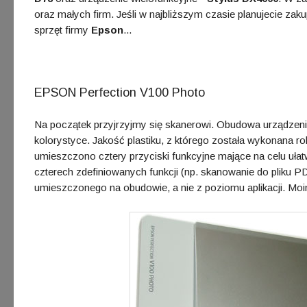
oraz małych firm. Jeśli w najbliższym czasie planujecie za
sprzęt firmy
Epson
...
EPSON Perfection V100 Photo
Na początek przyjrzyjmy się skanerowi. Obudowa urządzeni
kolorystyce. Jakość plastiku, z którego została wykonana ro
umieszczono cztery przyciski funkcyjne mające na celu uł
czterech zdefiniowanych funkcji (np. skanowanie do pliku P
umieszczonego na obudowie, a nie z poziomu aplikacji. M