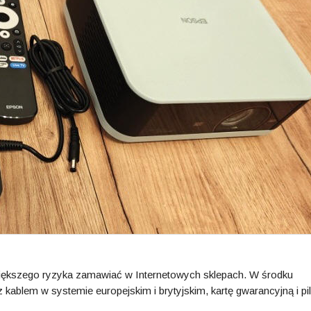
większego ryzyka zamawiać w Internetowych sklepach. W środku
 kablem w systemie europejskim i brytyjskim, kartę gwarancyjną i pi