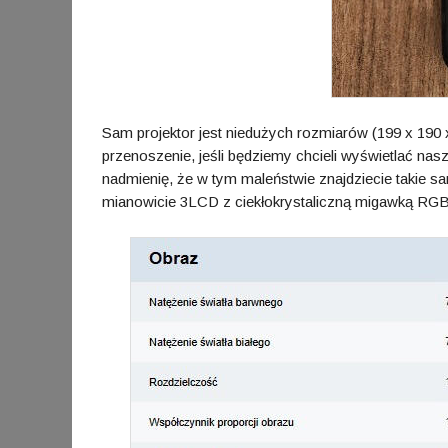
Sam projektor jest niedużych rozmiarów (199‎ x 190 
przenoszenie, jeśli będziemy chcieli wyświetlać nasz
nadmienię, że w tym maleństwie znajdziecie takie s
mianowicie 3LCD z ciekłokrystaliczną migawką RGB,