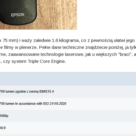
x 75 mm) i waży zaledwie 1.6 kilograma, co z pewnością ułatwi jego
e filmy w plenerze. Pełne dane techniczne znajdziecie poniżej, ja tyl
ame, zaawansowane technologie laserowe, jak u większych "braci", 
 czy system Triple Core Engine.