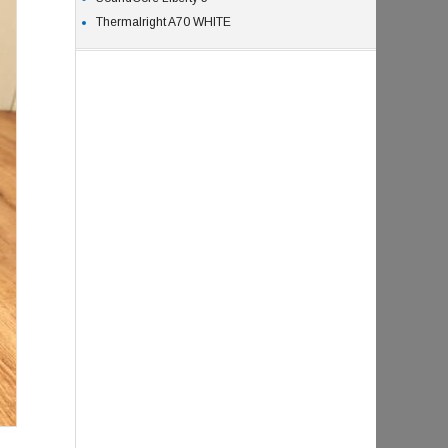
Thermalright A70 WHITE