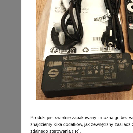
Produkt jest świetnie zapakowany i można go bez 
znajdziemy kilka dodatków, jak zewnętrzny zasilacz z
zdalnego sterowania (IR).