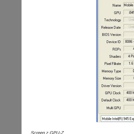
Screen z GPU-Z