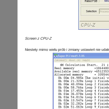
Screen z CPU-Z
Niestety mimo wielu prób i zmiany ustawień nie ud