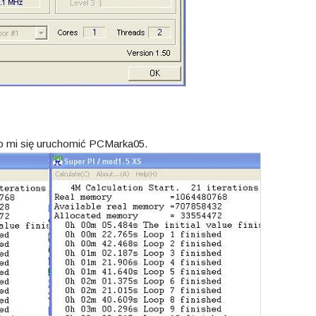
ało mi się uruchomić PCMarka05.