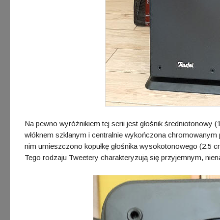
Na pewno wyróżnikiem tej serii jest głośnik średniotonowy 
włóknem szklanym i centralnie wykończona chromowanym ph
nim umieszczono kopułkę głośnika wysokotonowego (2.5 cm)
Tego rodzaju Tweetery charakteryzują się przyjemnym, nie