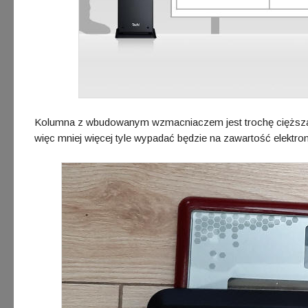
Kolumna z wbudowanym wzmacniaczem jest trochę cięższa od
więc mniej więcej tyle wypadać będzie na zawartość elektronik