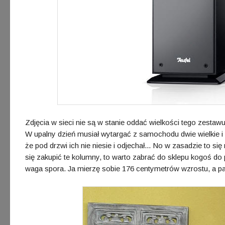
Zdjęcia w sieci nie są w stanie oddać wielkości tego zestawu
W upalny dzień musiał wytargać z samochodu dwie wielkie i ci
że pod drzwi ich nie niesie i odjechał... No w zasadzie to się
się zakupić te kolumny, to warto zabrać do sklepu kogoś do
waga spora. Ja mierzę sobie 176 centymetrów wzrostu, a pacz