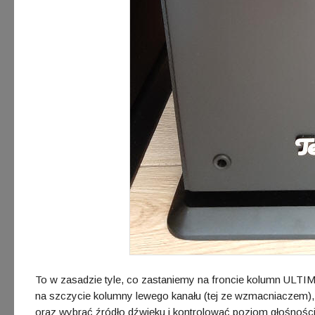
To w zasadzie tyle, co zastaniemy na froncie kolumn ULTI
na szczycie kolumny lewego kanału (tej ze wzmacniaczem)
oraz wybrać źródło dźwięku i kontrolować poziom głośności, 