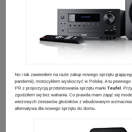
No i tak zawiesiłem na razie zakup nowego sprzętu grającego
pandemii), motocyklem wyskoczyć w Polskę. A tu pewnego p
PR z propozycją przetestowania sprzętu marki
Teufel
. Prz
zgodziłem się bez wahania. Co prawda mam zająć się mo
wieżowych zestawów głośników z wbudowanym wzmacniaczem
alternatywa dla nowego sprzętu do domu.