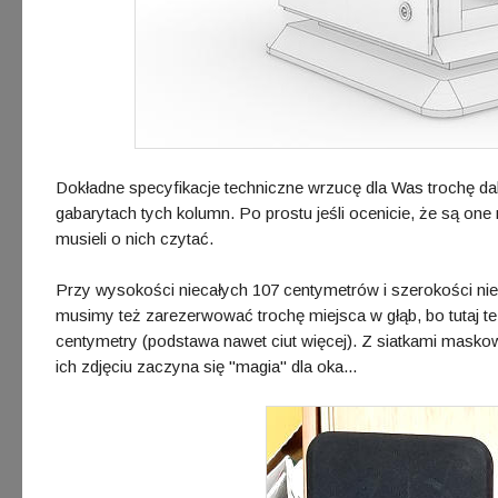
Dokładne specyfikacje techniczne wrzucę dla Was trochę dale
gabarytach tych kolumn. Po prostu jeśli ocenicie, że są one
musieli o nich czytać.
Przy wysokości niecałych 107 centymetrów i szerokości nie
musimy też zarezerwować trochę miejsca w głąb, bo tutaj te
centymetry (podstawa nawet ciut więcej). Z siatkami mask
ich zdjęciu zaczyna się "magia" dla oka...