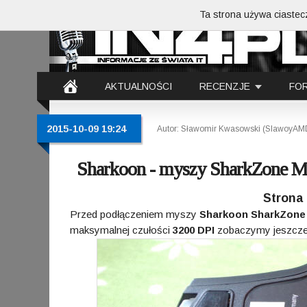
Ta strona używa ciastecz
AKTUALNOŚCI
RECENZJE
FO
2015-10-09 19:24
Autor: Sławomir Kwasowski (SlawoyAM
Sharkoon - myszy SharkZone 
Strona 
Przed podłączeniem myszy
Sharkoon SharkZone
maksymalnej czułości
3200 DPI
zobaczymy jeszcze 