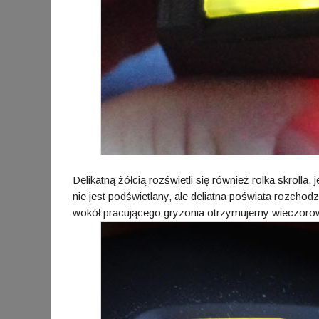
Delikatną żółcią rozświetli się również rolka skrolla, 
nie jest podświetlany, ale deliatna poświata rozchodz
wokół pracującego gryzonia otrzymujemy wieczorową