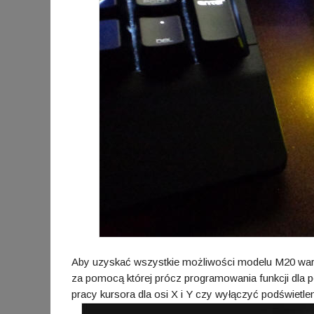
Aby uzyskać wszystkie możliwości modelu M20 wart
za pomocą której prócz programowania funkcji dla
pracy kursora dla osi X i Y czy wyłączyć podświetlen