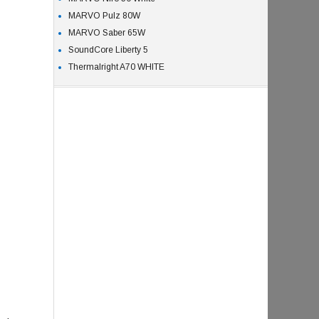
MARVO Pulz 80W
MARVO Saber 65W
SoundCore Liberty 5
Thermalright A70 WHITE