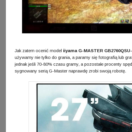
Jak zatem ocenić model
iiyama G-MASTER GB2760QSU
używamy nie tylko do grania, a paramy się fotografią lub 
jednak jeśli 70-80% czasu gramy, a pozostałe procenty spędz
sygnowany serią G-Master naprawdę zrobi swoją robotę.