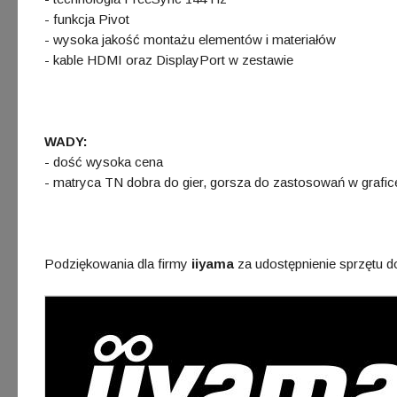
- funkcja Pivot
- wysoka jakość montażu elementów i materiałów
- kable HDMI oraz DisplayPort w zestawie
WADY:
- dość wysoka cena
- matryca TN dobra do gier, gorsza do zastosowań w grafice 
Podziękowania dla firmy
iiyama
za udostępnienie sprzętu d