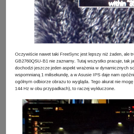
Oczywiście nawet taki FreeSync jest lepszy niż żaden, ale
GB2760QSU-B1 nie zaznamy. Tutaj wszystko pracuje, tak ja
dochodzi jeszcze jeden aspekt wrażenia w dynamicznych sc
wspomnianą 1 milisekundę, a w Asusie IPS daje nam opóźnie
ogólnym odbiorze obrazu to wygląda. Tego akurat nie mogę 
144 Hz w obu przypadkach), to raczej wykluczone.