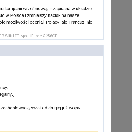
u kampanii wrześniowej, z zapisaną w układzie
zuć w Polsce i zmniejszy nacisk na nasze
oje możliwości oceniali Polacy, ale Francuzi nie
B Wifi+LTE. Apple iPhone X 256GB.
emcy.
egalny.)
zechosłowacją świat od drugiej już wojny