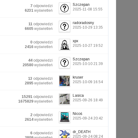
Szczepan
7
odpowiedzi
2025-11-08 15:55
6231
wyświetleń
radoradosny
11
odpowiedzi
2025-10-29 13:35
6605
wyświetleń
xpx
0
odpowiedzi
2025-10-27 19:52
2416
wyświetleń
Szczepan
44
odpowiedzi
2025-10-10 21:39
20580
wyświetleń
kruser
13
odpowiedzi
2025-10-09 16:54
2895
wyświetleń
Lasica
15291
odpowiedzi
2025-09-26 18:49
1675829
wyświetleń
Nicoś
2
odpowiedzi
2025-09-24 20:42
2614
wyświetleń
dr_DEATH
6
odpowiedzi
2025-09-24 08:24
2809
wyświetleń