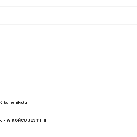
eć komunikatu
i - W KOŃCU JEST !!!!!