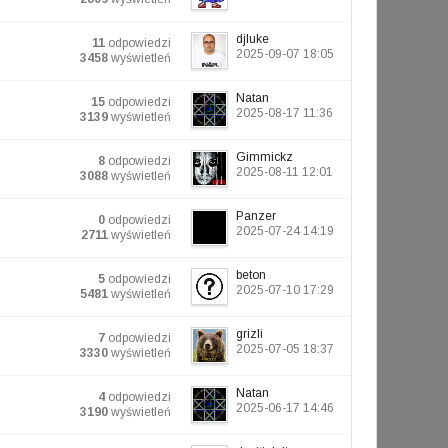
djluke
11
odpowiedzi
2025-09-07 18:05
3458
wyświetleń
Natan
15
odpowiedzi
2025-08-17 11:36
3139
wyświetleń
Gimmickz
8
odpowiedzi
2025-08-11 12:01
3088
wyświetleń
Panzer
0
odpowiedzi
2025-07-24 14:19
2711
wyświetleń
beton
5
odpowiedzi
2025-07-10 17:29
5481
wyświetleń
grizli
7
odpowiedzi
2025-07-05 18:37
3330
wyświetleń
Natan
4
odpowiedzi
2025-06-17 14:46
3190
wyświetleń